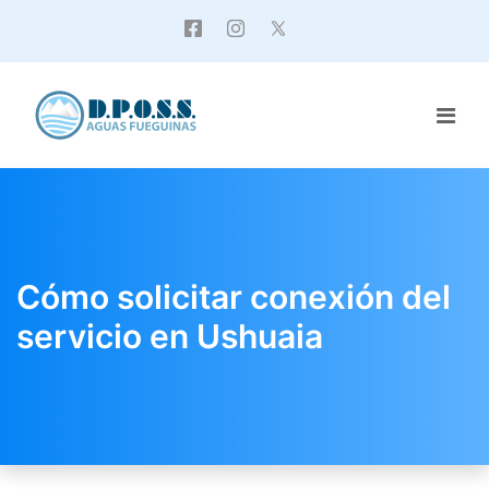
Cómo solicitar conexión del
servicio en Ushuaia