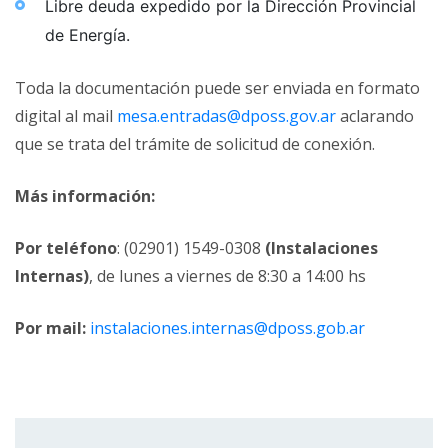
Libre deuda expedido por la Dirección Provincial
de Energía.
Toda la documentación puede ser enviada en formato
digital al mail
mesa.entradas@dposs.gov.ar
aclarando
que se trata del trámite de solicitud de conexión.
Más información:
Por teléfono
: (02901) 1549-0308
(Instalaciones
Internas)
, de lunes a viernes de 8:30 a 14:00 hs
Por mail:
instalaciones.internas@dposs.gob.ar