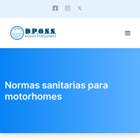
Normas sanitarias para
motorhomes