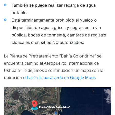
También se puede realizar recarga de agua
potable.
Está terminantemente prohibido el vuelco o
disposición de aguas grises y negras en la vía
pública, bocas de tormenta, cámaras de registro
cloacales o en sitios NO autorizados.
La Planta de Pretratamiento “Bahía Golondrina” se
encuentra camino al Aeropuerto Internacional de
Ushuaia. Te dejamos a continuación un mapa con la
ubicación
o hacé clic para verlo en Google Maps
.