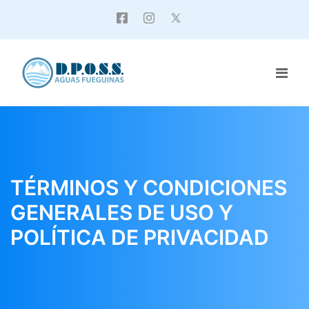
TÉRMINOS Y CONDICIONES
GENERALES DE USO Y
POLÍTICA DE PRIVACIDAD