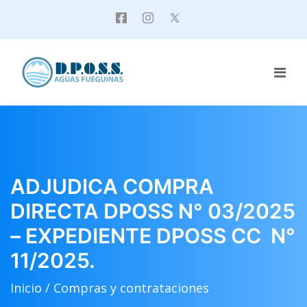
ADJUDICA COMPRA
DIRECTA DPOSS N° 03/2025
– EXPEDIENTE DPOSS CC N°
11/2025.
Inicio /
Compras y contrataciones