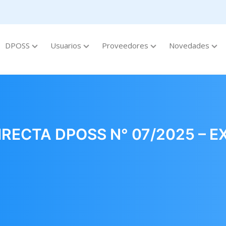
DPOSS
Usuarios
Proveedores
Novedades
RECTA DPOSS N° 07/2025 – E