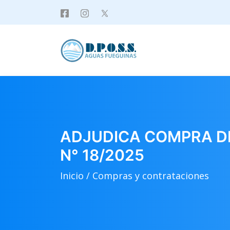
ADJUDICA COMPRA DI
N° 18/2025
Inicio /
Compras y contrataciones