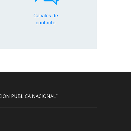
Canales de
contacto
ACION PÚBLICA NACIONAL”