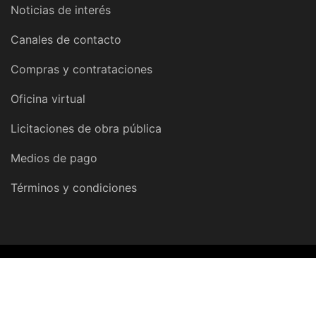
Noticias de interés
Canales de contacto
Compras y contrataciones
Oficina virtual
Licitaciones de obra pública
Medios de pago
Términos y condiciones
© 2026 Dirección Provincial de Obras y Servicios Sanitarios |
DPOSS Tierra del Fuego, Antártida e Islas del Atlántico Sur