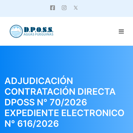
ADJUDICACIÓN
CONTRATACIÓN DIRECTA
DPOSS N° 70/2026
EXPEDIENTE ELECTRONICO
N° 616/2026