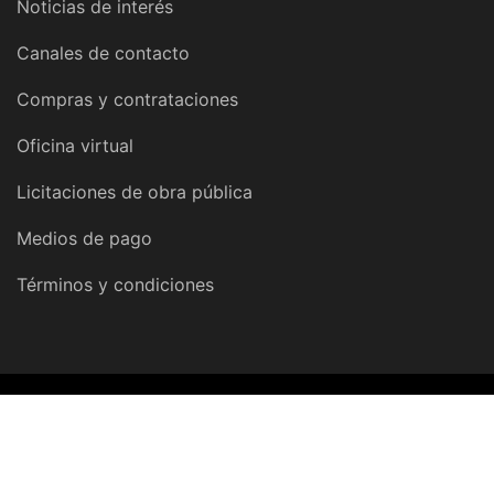
Noticias de interés
Canales de contacto
Compras y contrataciones
Oficina virtual
Licitaciones de obra pública
Medios de pago
Términos y condiciones
© 2026 Dirección Provincial de Obras y Servicios Sanitarios |
DPOSS Tierra del Fuego, Antártida e Islas del Atlántico Sur