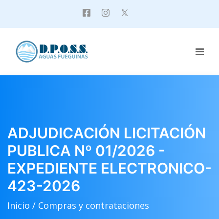
ADJUDICACIÓN LICITACIÓN
PUBLICA Nº 01/2026 -
EXPEDIENTE ELECTRONICO-
423-2026
Inicio /
Compras y contrataciones