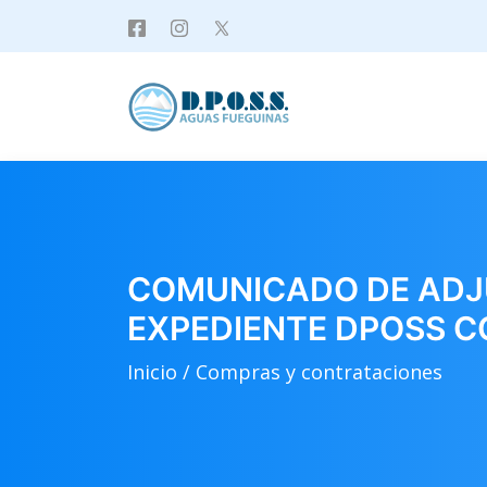
COMUNICADO DE ADJU
EXPEDIENTE DPOSS CC
Inicio /
Compras y contrataciones