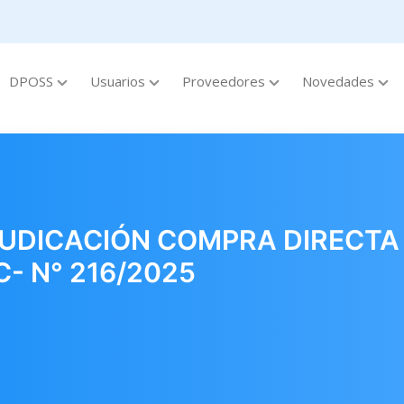
DPOSS
Usuarios
Proveedores
Novedades
DICACIÓN COMPRA DIRECTA 
- N° 216/2025