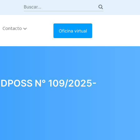
Contacto
Oficina virtual
DPOSS N° 109/2025-