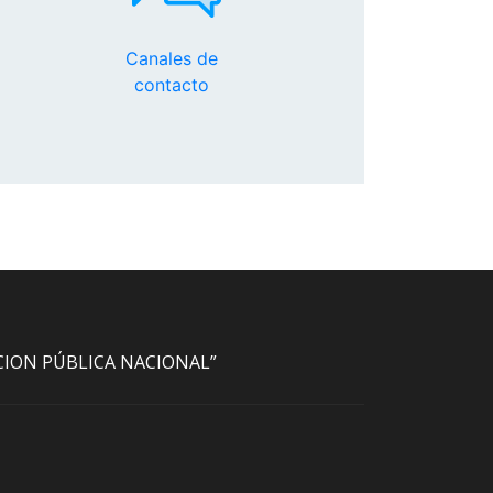
Canales de
contacto
ACION PÚBLICA NACIONAL”