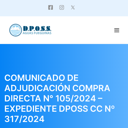
COMUNICADO DE
ADJUDICACIÓN COMPRA
DIRECTA N° 105/2024 –
EXPEDIENTE DPOSS CC Nº
317/2024