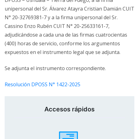
DPOSS – Ushuaia – Tierra del Fuego, a la firma
unipersonal del Sr. Álvarez Atayra Cristian Damián CUIT
N° 20-32769381-7 y a la firma unipersonal del Sr.
Cassino Enzo Rubén CUIT N° 20-25633161-7,
adjudicándose a cada una de las firmas cuatrocientas
(400) horas de servicio, conforme los argumentos
expuestos en el instrumento legal que se adjunta.
Se adjunta el instrumento correspondiente.
Resolución DPOSS N° 1422-2025
Accesos rápidos