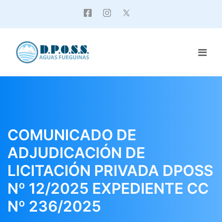
COMUNICADO DE
ADJUDICACIÓN DE
LICITACIÓN PRIVADA DPOSS
Nº 12/2025 EXPEDIENTE CC
Nº 236/2025