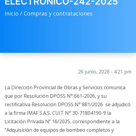
ELECTRONICO-242-2025
Inicio /
Compras y contrataciones
26 junio, 2026 - 4:21 pm
La Dirección Provincial de Obras y Servicios comunica
que por Resolución DPOSS N° 661-2026, y su
rectificativa Resolución DPOSS N° 881/2026 se adjudicó
a la firma IMAF S.A.S, CUIT N° 30-71804190-9 la
Licitación Privada Nº 16/2025, correspondiente a la
“Adquisición de equipos de bombeo completos y