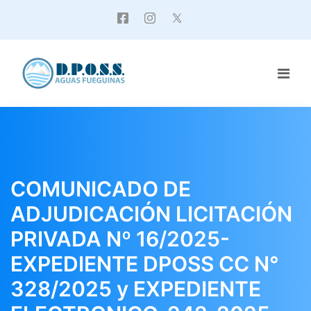
COMUNICADO DE
ADJUDICACIÓN LICITACIÓN
PRIVADA Nº 16/2025-
EXPEDIENTE DPOSS CC N°
328/2025 y EXPEDIENTE