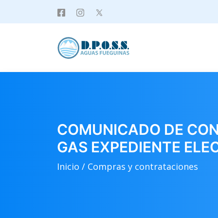
COMUNICADO DE CONT
GAS EXPEDIENTE ELE
Inicio /
Compras y contrataciones