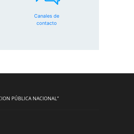
Canales de
contacto
ACION PÚBLICA NACIONAL”