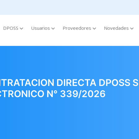
DPOSS
Usuarios
Proveedores
Novedades
RATACION DIRECTA DPOSS S
CTRONICO N° 339/2026