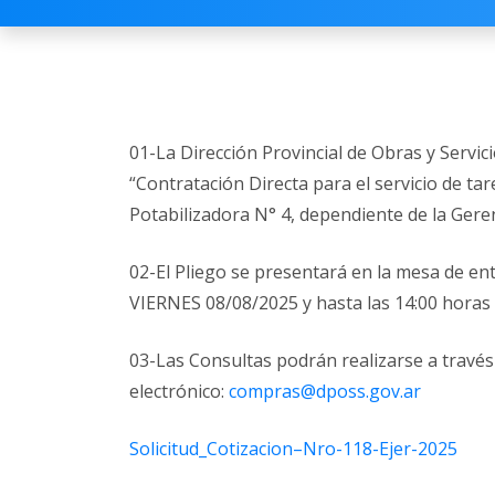
01-La Dirección Provincial de Obras y Servic
“Contratación Directa para el servicio de ta
Potabilizadora N° 4, dependiente de la Geren
02-El Pliego se presentará en la mesa de entr
VIERNES 08/08/2025 y hasta las 14:00 horas
03-Las Consultas podrán realizarse a través
electrónico:
compras@dposs.gov.ar
Solicitud_Cotizacion–Nro-118-Ejer-2025