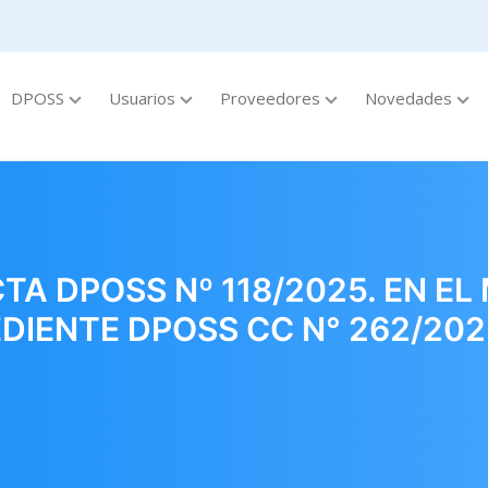
DPOSS
Usuarios
Proveedores
Novedades
A DPOSS Nº 118/2025. EN EL 
PEDIENTE DPOSS CC N° 262/20