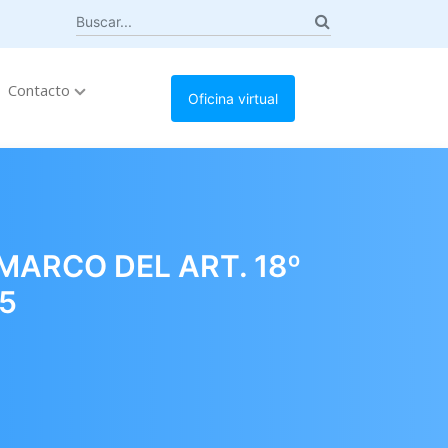
Contacto
Oficina virtual
MARCO DEL ART. 18º
25