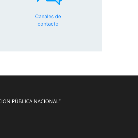
Canales de
contacto
ACION PÚBLICA NACIONAL”