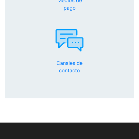
Medios de
pago
Canales de
contacto