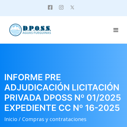
INFORME PRE
ADJUDICACIÓN LICITACIÓN
PRIVADA DPOSS Nº 01/2025
EXPEDIENTE CC Nº 16-2025
Inicio /
Compras y contrataciones