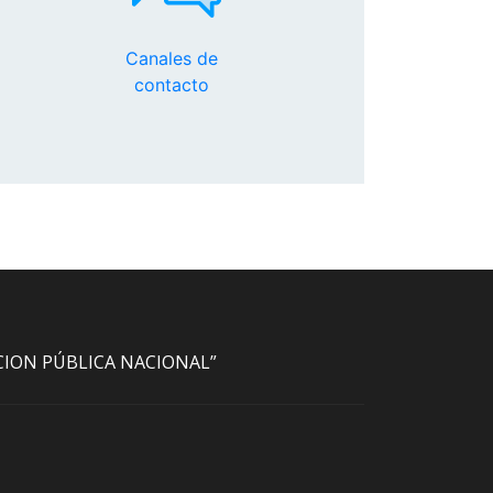
Canales de
contacto
ACION PÚBLICA NACIONAL”