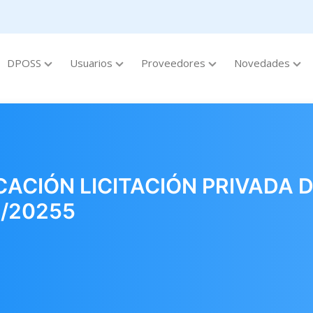
DPOSS
Usuarios
Proveedores
Novedades
ACIÓN LICITACIÓN PRIVADA D
1/20255