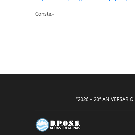
Conste.-
“2026 – 20° ANIVERSARI