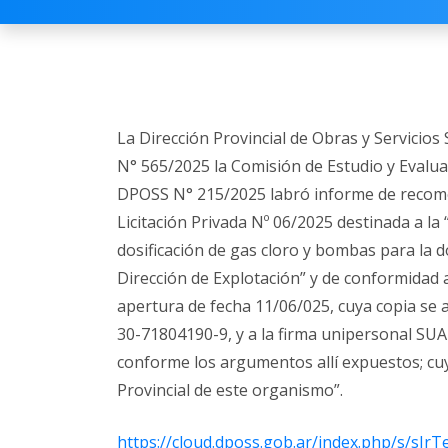
La Dirección Provincial de Obras y Servici
N° 565/2025 la Comisión de Estudio y Evalu
DPOSS N° 215/2025 labró informe de recome
Licitación Privada Nº 06/2025 destinada a la
dosificación de gas cloro y bombas para la do
Dirección de Explotación” y de conformidad 
apertura de fecha 11/06/025, cuya copia se a
30-71804190-9, y a la firma unipersonal 
conforme los argumentos allí expuestos; cuy
Provincial de este organismo”.
https://cloud.dposs.gob.ar/index.php/s/sJ