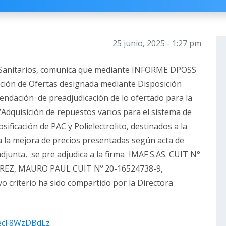
25 junio, 2025 - 1:27 pm
os Sanitarios, comunica que mediante INFORME DPOSS
ación de Ofertas designada mediante Disposición
ndación de preadjudicación de lo ofertado para la
 “Adquisición de repuestos varios para el sistema de
sificación de PAC y Polielectrolito, destinados a la
a la mejora de precios presentadas según acta de
djunta, se pre adjudica a la firma IMAF S.AS. CUIT N°
SUAREZ, MAURO PAUL CUIT Nº 20-16524738-9,
o criterio ha sido compartido por la Directora
rTecF8WzDBdLz