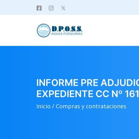
INFORME PRE ADJUDIC
EXPEDIENTE CC Nº 16
Inicio /
Compras y contrataciones