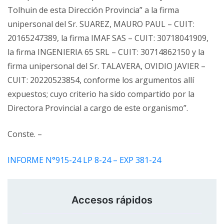
Tolhuin de esta Dirección Provincia” a la firma
unipersonal del Sr. SUAREZ, MAURO PAUL – CUIT:
20165247389, la firma IMAF SAS – CUIT: 30718041909,
la firma INGENIERIA 65 SRL – CUIT: 30714862150 y la
firma unipersonal del Sr. TALAVERA, OVIDIO JAVIER –
CUIT: 20220523854, conforme los argumentos allí
expuestos; cuyo criterio ha sido compartido por la
Directora Provincial a cargo de este organismo”.
Conste. –
INFORME N°915-24 LP 8-24 – EXP 381-24
Accesos rápidos