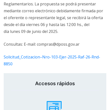
Reglamentarios. La propuesta se podrá presentar
mediante correo electrónico debidamente firmada por
el oferente o representante legal, se recibirá la oferta
desde el día viernes 06 y hasta las 12:00 hs., del
día lunes 09 de junio del 2025.
Consultas: E-mail: compras@dposs.gov.ar
Solicitud_Cotizacion–Nro-103-Ejer-2025-Raf-26-Rnd-
8850
Accesos rápidos