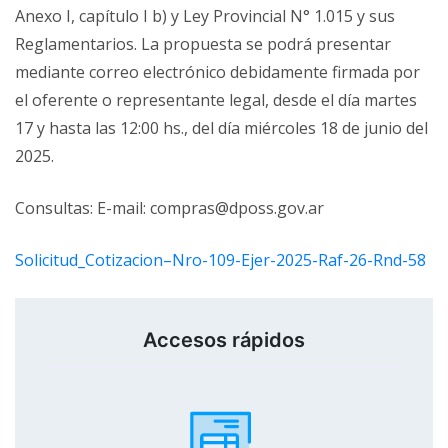
Anexo I, capítulo I b) y Ley Provincial N° 1.015 y sus
Reglamentarios. La propuesta se podrá presentar
mediante correo electrónico debidamente firmada por
el oferente o representante legal, desde el día martes
17 y hasta las 12:00 hs., del día miércoles 18 de junio del
2025.
Consultas: E-mail: compras@dposs.gov.ar
Solicitud_Cotizacion–Nro-109-Ejer-2025-Raf-26-Rnd-58
Accesos rápidos