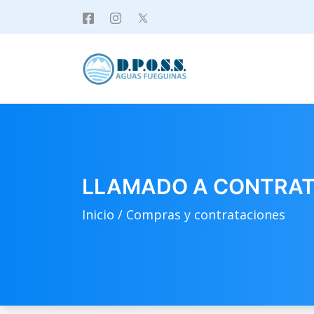
LLAMADO A CONTRATAC
Inicio /
Compras y contrataciones