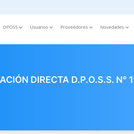
DPOSS
Usuarios
Proveedores
Novedades
IÓN DIRECTA D.P.O.S.S. N° 