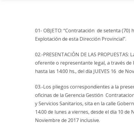
01- OBJETO: “Contratación de setenta (70) ho
Explotación de esta Dirección Provincial”.
02.-PRESENTACIÓN DE LAS PROPUESTAS: Las
oferente o representante legal, a través de 
hasta las 14:00 hs., del día JUEVES 16 de No
03.-Los pliegos correspondientes a la presen
oficinas de la Gerencia Gestión Contratacion
y Servicios Sanitarios, sita en la calle Gobe
14.00 de lunes a viernes, desde el día 10 de
Noviembre de 2017 inclusive.