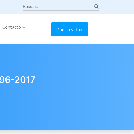
Contacto
Oficina virtual
196-2017