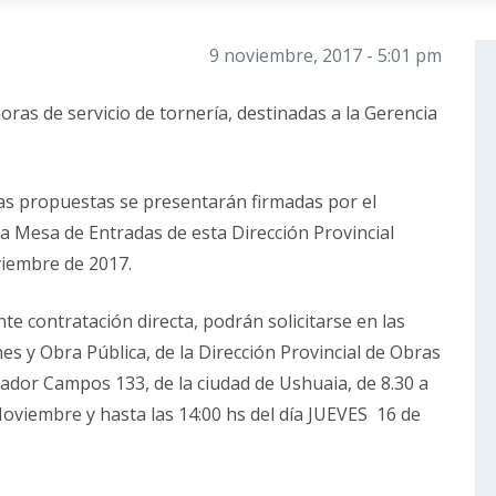
9 noviembre, 2017 - 5:01 pm
ras de servicio de tornería, destinadas a la Gerencia
 propuestas se presentarán firmadas por el
la Mesa de Entradas de esta Dirección Provincial
viembre de 2017.
te contratación directa, podrán solicitarse en las
es y Obra Pública, de la Dirección Provincial de Obras
rnador Campos 133, de la ciudad de Ushuaia, de 8.30 a
 Noviembre y hasta las 14:00 hs del día JUEVES 16 de