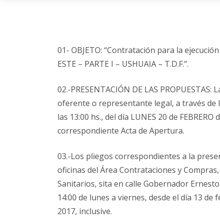
01- OBJETO: “Contratación para la ejecuc
ESTE – PARTE I – USHUAIA – T.D.F.”.
02.-PRESENTACIÓN DE LAS PROPUESTAS: Las
oferente o representante legal, a través de 
las 13:00 hs., del día LUNES 20 de FEBRERO de
correspondiente Acta de Apertura.
03.-Los pliegos correspondientes a la presen
oficinas del Área Contrataciones y Compras, 
Sanitarios, sita en calle Gobernador Ernesto
14:00 de lunes a viernes, desde el día 13 de 
2017, inclusive.