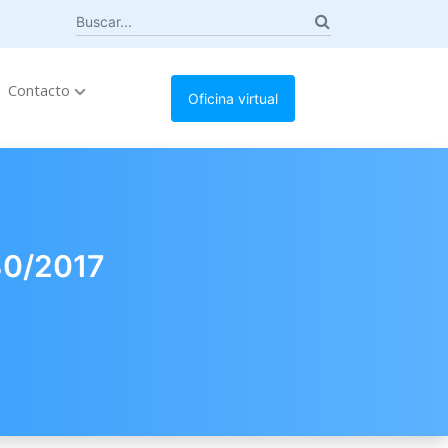
Contacto
Oficina virtual
30/2017