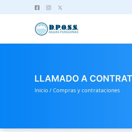
LLAMADO A CONTRATAC
Inicio /
Compras y contrataciones