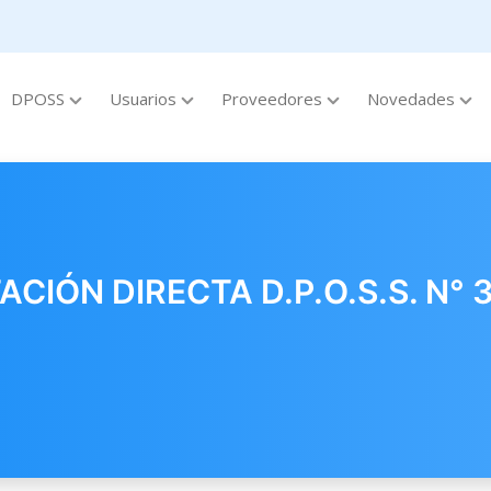
DPOSS
Usuarios
Proveedores
Novedades
IÓN DIRECTA D.P.O.S.S. N° 