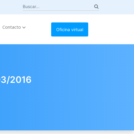
Contacto
Oficina virtual
93/2016