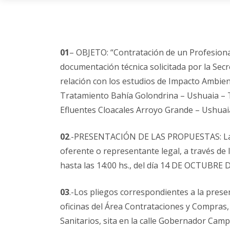
01
– OBJETO: “Contratación de un Profesional
documentación técnica solicitada por la Sec
relación con los estudios de Impacto Ambient
Tratamiento Bahía Golondrina – Ushuaia – 
Efluentes Cloacales Arroyo Grande – Ushuai
02
.-PRESENTACIÓN DE LAS PROPUESTAS: Las
oferente o representante legal, a través de 
hasta las 14:00 hs., del día 14 DE OCTUBRE 
03
.-Los pliegos correspondientes a la presen
oficinas del Área Contrataciones y Compras, 
Sanitarios, sita en la calle Gobernador Camp