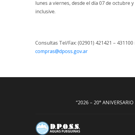
lunes a viernes, desde el día 07 de octubre y
inclusive.
Consultas Tel/Fax: (02901) 421421 – 431100 i
compras@dposs.gov.ar
“2026 – 20° ANIVERSARI