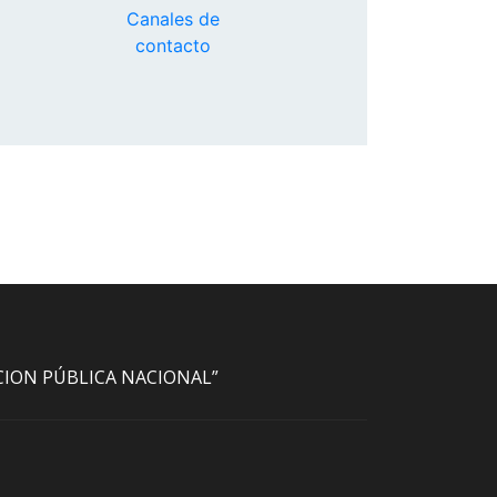
Canales de
contacto
ACION PÚBLICA NACIONAL”