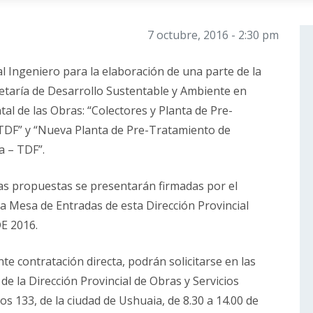
7 octubre, 2016 - 2:30 pm
 Ingeniero para la elaboración de una parte de la
retaría de Desarrollo Sustentable y Ambiente en
al de las Obras: “Colectores y Planta de Pre-
TDF” y “Nueva Planta de Pre-Tratamiento de
a – TDF”.
 propuestas se presentarán firmadas por el
la Mesa de Entradas de esta Dirección Provincial
DE 2016.
te contratación directa, podrán solicitarse en las
de la Dirección Provincial de Obras y Servicios
os 133, de la ciudad de Ushuaia, de 8.30 a 14.00 de