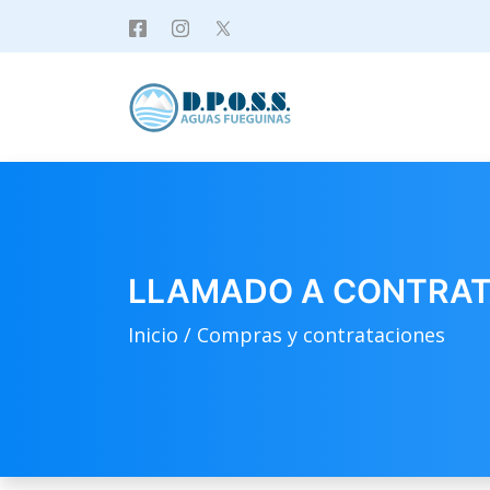
LLAMADO A CONTRATAC
Inicio /
Compras y contrataciones