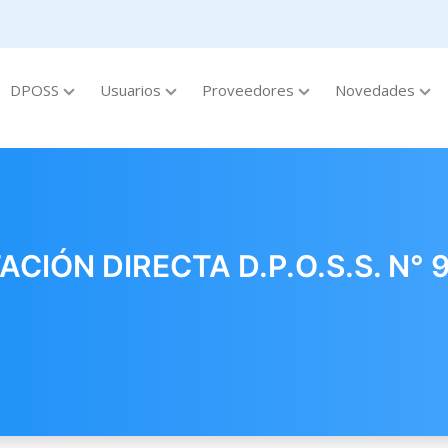
DPOSS
Usuarios
Proveedores
Novedades
IÓN DIRECTA D.P.O.S.S. N° 