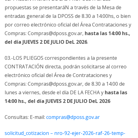
propuestas se presentaráN a través de la Mesa de
entradas general de la DPOSS de 8.30 a 14:00hs, o bien
por correo electrónico oficial del Área Contrataciones y
Compras: Compras@dposs.gov.ar,
hasta las 14:00 hs.,
del día JUEVES 2 DE JULIO DeL 2026
.
03.-LOS PLIEGOS correspondientes a la presente
CONTRATACIÓN directa, podrán solicitarse al correo
electrónico oficial del Área de Contrataciones y
Compras: Compras@dposs.gov.ar, de 8.30 a 14:00 de
lunes a viernes, desde el día DE LA FECHA y
hasta las
14:00 hs., del día JUEVES 2 DE JULIO DeL 2026
Consultas: E-mail:
compras@dposs.gov.ar
solicitud_cotizacion – nro-92-ejer-2026-raf-26-temp-