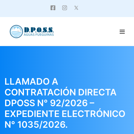
LLAMADO A
CONTRATACIÓN DIRECTA
DPOSS N° 92/2026 –
EXPEDIENTE ELECTRÓNICO
N° 1035/2026.