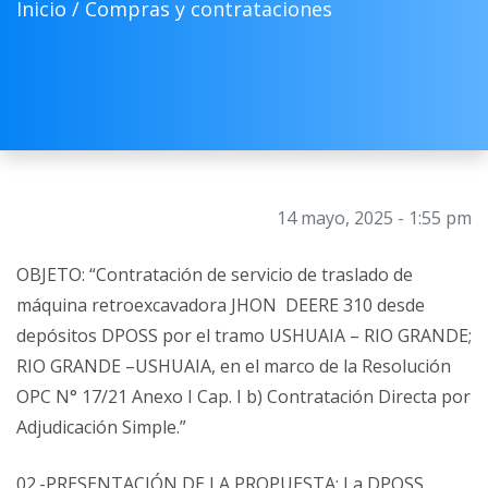
Inicio /
Compras y contrataciones
14 mayo, 2025 - 1:55 pm
OBJETO: “Contratación de servicio de traslado de
máquina retroexcavadora JHON DEERE 310 desde
depósitos DPOSS por el tramo USHUAIA – RIO GRANDE;
RIO GRANDE –USHUAIA, en el marco de la Resolución
OPC N° 17/21 Anexo I Cap. I b) Contratación Directa por
Adjudicación Simple.”
02.-PRESENTACIÓN DE LA PROPUESTA: La DPOSS