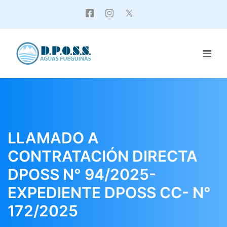
LLAMADO A
CONTRATACIÓN DIRECTA
DPOSS N° 94/2025-
EXPEDIENTE DPOSS CC- N°
172/2025