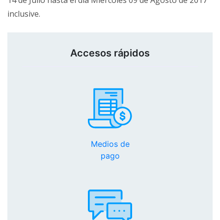
14 de Julio hasta el día Miércoles 09 de Agosto de 2017
inclusive.
Accesos rápidos
Medios de
pago