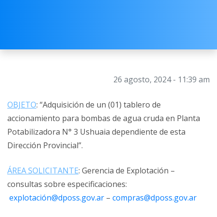
26 agosto, 2024 - 11:39 am
OBJETO
: “Adquisición de un (01) tablero de
accionamiento para bombas de agua cruda en Planta
Potabilizadora N° 3 Ushuaia dependiente de esta
Dirección Provincial”.
ÁREA SOLICITANTE
: Gerencia de Explotación –
consultas sobre especificaciones:
explotación@dposs.gov.ar
–
compras@dposs.gov.ar