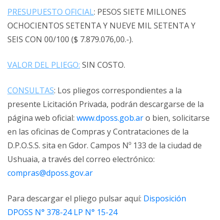
PRESUPUESTO OFICIAL
: PESOS SIETE MILLONES
OCHOCIENTOS SETENTA Y NUEVE MIL SETENTA Y
SEIS CON 00/100 ($ 7.879.076,00.-).
VALOR DEL PLIEGO:
SIN COSTO.
CONSULTAS
: Los pliegos correspondientes a la
presente Licitación Privada, podrán descargarse de la
página web oficial:
www.dposs.gob.ar
o bien, solicitarse
en las oficinas de Compras y Contrataciones de la
D.P.O.S.S. sita en Gdor. Campos Nº 133 de la ciudad de
Ushuaia, a través del correo electrónico:
compras@dposs.gov.ar
Para descargar el pliego pulsar aquí:
Disposición
DPOSS N° 378-24 LP N° 15-24