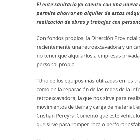
El ente sanitario ya cuenta con una nueva
permite ahorrar en alquiler de estas máq
realización de obras y trabajos con persona
Con fondos propios, la Dirección Provincial 
recientemente una retroexcavadora y un ca
no tener que alquilarlos a empresas privada
personal propio.
“Uno de los equipos más utilizadas en los t
como en la reparación de las redes de la inf
retroexcavadora, la que nos sirve para reali
movimientos de tierra y carga de material, e
Cristian Pereyra. Comentó que este vehículo
que sirve para romper roca o perforar asfal