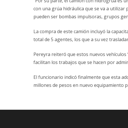
“Por su parte, el camión con hidrogrúa es u
con una grúa hidráulica que se va a utilizar
pueden ser bombas impulsoras, grupos gener
La compra de este camión incluyó la capacit
total de 5 agentes, los que a su vez traslad
Pereyra reiteró que estos nuevos vehículos 
facilitan los trabajos que se hacen por admin
El funcionario indicó finalmente que esta ad
millones de pesos en nuevo equipamiento para