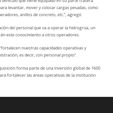
n vehículo que viene equipado en su parte trasera
 para levantar, mover y colocar cargas pesadas, como
adores, anillos de concreto, etc.”, agregó.
ación del personal que va a operar la hidrogrúa, un
arán este conocimiento a otros operadores.
“fortalecen nuestras capacidades operativas y
istración, es decir, con personal propio”.
quisición forma parte de una inversión global de 1600
 fortalecer las áreas operativas de la institución.