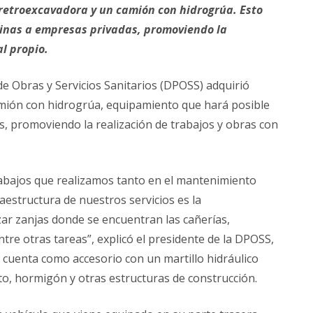
 retroexcavadora y un camión con hidrogrúa. Esto
uinas a empresas privadas, promoviendo la
l propio.
de Obras y Servicios Sanitarios (DPOSS) adquirió
mión con hidrogrúa, equipamiento que hará posible
s, promoviendo la realización de trabajos y obras con
rabajos que realizamos tanto en el mantenimiento
raestructura de nuestros servicios es la
zar zanjas donde se encuentran las cañerías,
ntre otras tareas”, explicó el presidente de la DPOSS,
 cuenta como accesorio con un martillo hidráulico
to, hormigón y otras estructuras de construcción.