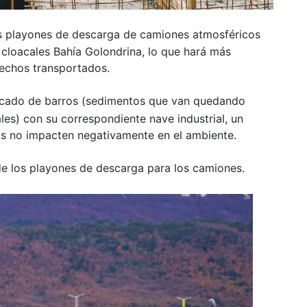
s playones de descarga de camiones atmosféricos
 cloacales Bahía Golondrina, lo que hará más
sechos transportados.
ecado de barros (sedimentos que van quedando
ales) con su correspondiente nave industrial, un
s no impacten negativamente en el ambiente.
los playones de descarga para los camiones.