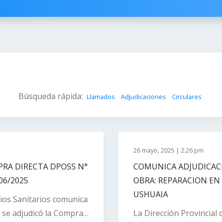
Búsqueda rápida:
Llamados
Adjudicaciones
Circulares
26 mayo, 2025 | 2:26 pm
RA DIRECTA DPOSS N°
COMUNICA ADJUDICACIO
06/2025
OBRA: REPARACION EN 
USHUAIA
cios Sanitarios comunica
 se adjudicó la Compra
La Dirección Provincial