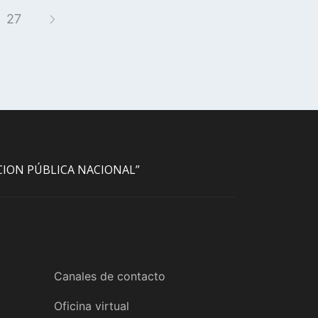
scargar Resolución DPOSS
27
ACION PÚBLICA NACIONAL”
Canales de contacto
Oficina virtual