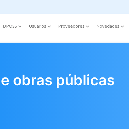
DPOSS
Usuarios
Proveedores
Novedades
de obras públicas