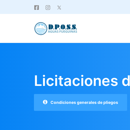
Licitaciones 
Condiciones generales de pliegos